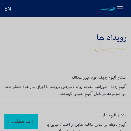
فهرست
EN
رویداد ها
محمد باقر زینالی
انتشار آلبوم ردیف عود میرزاعبدالله
آلبوم ردیف میرزاعبدالله، به روایت نورعلی برومند با اجرای ساز عود منتشر شد.
این مجموعه در شش آلبوم تدوین گردیده...
انتشار آلبوم دقیقه
ادامه مطلب...
آلبوم دقیقه بر اساس ساخته هایی از احسان عبایی با