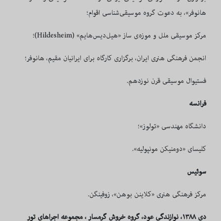
هانوفر»، به دعوت گروه موسیقی‌شناسی اقوام؛
مرکز موسیقی ملل و موزه‌ی ساز «هیل‌دیس‌هایم» (
Hildesheim
)؛
انجمن فرهنگی هنری ایران، برگزاری کارگاه برای ایرانیان مقیم، هانوفر؛
فستیوال موسیقی قرن نوزدهم.
فرانسه
دانشگاه مهندسی «تولوز»؛
کلیسای «دومنیکن مونپولیه».
سوئیس
مرکز فرهنگی هنری «کلاینن بوهن»، زوفینگن.
دی ۱۳۸۸، نوازندگی عود
، گروه خروش گرمسار
،
مجموعه اجراهای تور