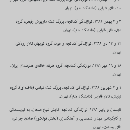
ماه، تالار فارابی (دانشگاه هنر)، تهران.
۳ و ۴ بهمن ۱۳۸۱، نوازندگی كمانچه، بزرگداشت داريوش رفيعی، گروه
غزل، تالار فارابی (دانشگاه هنر)، تهران.
۱۲ و ۱۳ دی ۱۳۸۱، نوازندگی كمانچه و عود، گروه نوبهار، تالار رودكی،
تهران.
۱۸ و ۱۹ مهر ۱۳۸۱، نوازندگی كمانچه، گروه طرقه، خانه‌ی هنرمندان ایران،
تهران.
۱ و ۲ شهريور ۱۳۸۱، نوازندگی كمانچه، بزرگداشت قوامی (فاخته‌ای)، گروه
نيايش، تالار فارابی
(دانش
گاه
هنر)، تهران.
تابستان و پاييز ۱۳۸۱، نوازندگی كمانچه، نمايش شيخ صنعان، به نويسندگی
و كارگردانی مهدی شمسایی و آهنگسازی (بخش فولكلور) صادق چراغی،
تالار وحدت، تهران.