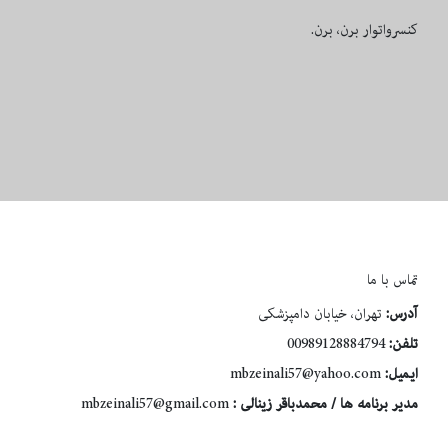
كنسرواتوار برن، برن.
تماس با ما
آدرس:
تهران، خیابان دامپزشکی
تلفن:
00989128884794
ایمیل:
mbzeinali57@yahoo.com
مدیر برنامه ها / محمدباقر زینالی :
mbzeinali57@gmail.com