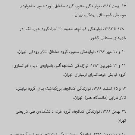
۱۷ بهمن ۱۳۸۲، نوازندگی سنتور، گروه مشتاق، نوزدهمين جشنواره‌ی
موسيقی فجر، تالار رودكی، تهران.
۱۳۸۰ تا ۱۳۸۲، نوازندگی کمانچه، حدود ۳۰ اجرا، گروه هوربانگ، در
شهرهای مختلف کشور.
۱۰ و ۱۱ مهر ۱۳۸۲، نوازندگی سنتور، گروه مشتاق، تالار رودكی، تهران.
۱۱ و ۱۲ شهريور ۱۳۸۲، نوازندگی كمانچه‌آلتو، يادواره‌ی اديب خوانساری،
گروه نيايش، فرهنگسرای ارسباران، تهران.
۱۴ و ۱۵ اسفند ۱۳۸۱، نوازندگی كمانچه، بزرگداشت بنان، گروه نيايش،
تالار فارابی (دانشگاه هنر)، تهران.
۲۹ بهمن ۱۳۸۱، نوازندگی كمانچه، گروه غزل، دانشكده‌ی فنی شريعتی،
تهران.
۱۰ و ۱۱ بهمن ۱۳۸۱، نوازندگی عود، بزرگداشت تاج اصفهانی، گروه مهر و