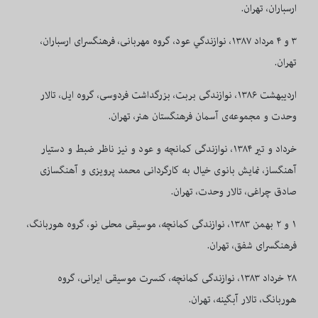
ارسباران، تهران.
۳ و ۴ مرداد ۱۳۸۷، نوازندگي عود، گروه مهربانی، فرهنگسرای ارسباران،
تهران.
اردیبهشت ۱۳۸۶، نوازندگی بربت، بزرگداشت فردوسی، گروه ايل، تالار
وحدت و مجموعه‌ی آسمان فرهنگستان هنر، تهران.
خرداد و تير ۱۳۸۴، نوازندگی كمانچه و عود و نیز ناظر ضبط و دستيار
آهنگساز، نمايش بانوی خيال به كارگردانی محمد پرويزی و آهنگسازی
صادق چراغی، تالار وحدت‌، تهران.
۱ و ۲ بهمن ۱۳۸۳، نوازندگی كمانچه، موسيقی محلی نو، گروه هور‌بانگ،
فرهنگسرای شفق، تهران.
۲۸ خرداد ۱۳۸۳، نوازندگی كمانچه، كنسرت موسيقی ايرانی، گروه
هوربانگ، تالار آبگينه، تهران.