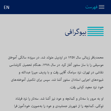
فهرست
EN
بیوگرافی
محمدباقر زینالی
سال
۱۳۵۷
در اردبیل متولد شد. در سیزده سالگی آموختن
موسیقی را با ساز سنتور آغاز کرد. در سال
۱۳۷۸
، هنگام تحصیل کارشناسی
نقاشی در تهران، نزد سیامک آقایی رفت و با ردیف میرزا عبدالله و
شیوه‌های اجرایی استادان سنتور آشنا شد. سپس برای تکمیل آموخته‌های
خود نزد مجید کیانی رفت.
او به مرور با سه‌تار و کمانچه و عود نیز آشنا شد. سه‌تار را نزد فرشاد
توکلی، کمانچه را از شهریار جمشیدی و عود را به‌صورت خودآموز فرا