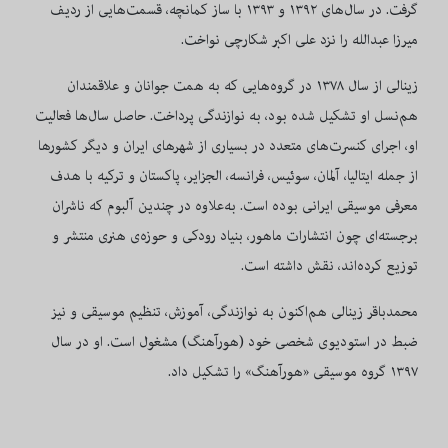
گرفت. در سال‌های
۱۳۹۲
و
۱۳۹۳
با ساز کمانچه، قسمت‌هایی از ردیف
میرزا عبدالله را نزد علی اکبر شکارچی نواخت.
زینالی از سال
۱۳۷۸
در گروه‌هایی که به همت جوانان و علاقمندان
هم‌نسل او تشکیل شده بود، به نوازندگی پرداخت. حاصل سال‌ها فعالیت
او، اجرای کنسرت
های متعدد در بسیاری از شهرهای ایران و دیگر کشورها
از جمله ایتالیا، آلمان، سوئیس، فرانسه، الجزایر، پاکستان و ترکیه با هدف
معرفی موسیقی ایرانی بوده است. به‌علاوه در چندین آلبوم که ناشران
برجسته‌ای چون انتشارات ماهور، بنیاد رودکی و حوزه‌ی هنری منتشر و
توزیع کرده‌اند، نقش داشته است.
محمدباقر زینالی هم‌اکنون به نوازندگی، آموزش، تنظیم موسیقی و نیز
ضبط در استودیوی شخصی خود (هورآهنگ) مشغول است. او در سال
۱۳۹۷
گروه موسیقی «هورآهنگ» را تشکیل داد.